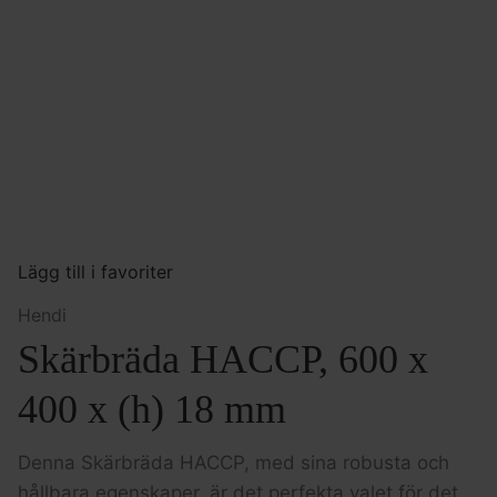
Lägg till i favoriter
Hendi
Skärbräda HACCP, 600 x
400 x (h) 18 mm
Denna Skärbräda HACCP, med sina robusta och
hållbara egenskaper, är det perfekta valet för det