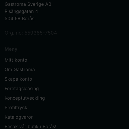
Gastroma Sverige AB
Risängsgatan 4
504 68 Borås
Org. no: 559365-7504
Meny
Mitt konto
Om Gastróma
Skapa konto
Företagsleasing
Konceptutveckling
Profiltryck
Katalogvaror
Besök vår butik i Borås!