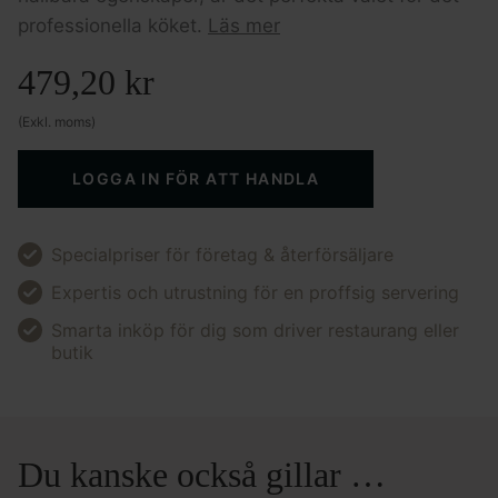
professionella köket.
Läs mer
479,20
kr
(Exkl. moms)
LOGGA IN FÖR ATT HANDLA
Specialpriser för företag & återförsäljare
Expertis och utrustning för en proffsig servering
Smarta inköp för dig som driver restaurang eller
butik
Du kanske också gillar …