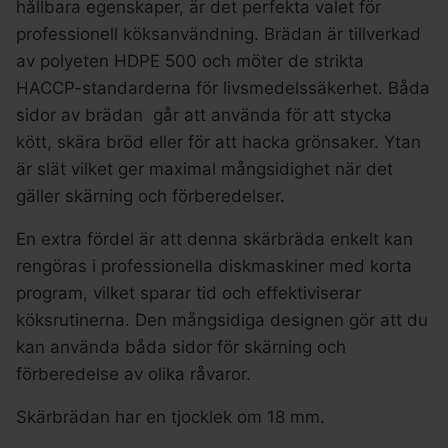
hållbara egenskaper, är det perfekta valet för
professionell köksanvändning. Brädan är tillverkad
av polyeten HDPE 500 och möter de strikta
HACCP-standarderna för livsmedelssäkerhet. Båda
sidor av brädan går att använda för att stycka
kött, skära bröd eller för att hacka grönsaker. Ytan
är slät vilket ger maximal mångsidighet när det
gäller skärning och förberedelser.
En extra fördel är att denna skärbräda enkelt kan
rengöras i professionella diskmaskiner med korta
program, vilket sparar tid och effektiviserar
köksrutinerna. Den mångsidiga designen gör att du
kan använda båda sidor för skärning och
förberedelse av olika råvaror.
Skärbrädan har en tjocklek om 18 mm.