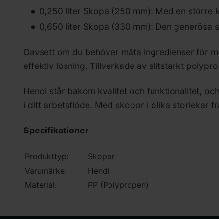
0,250 liter Skopa (250 mm): Med en större 
0,650 liter Skopa (330 mm): Den generösa sto
Oavsett om du behöver mäta ingredienser för matl
effektiv lösning. Tillverkade av slitstarkt polyp
Hendi står bakom kvalitet och funktionalitet, oc
i ditt arbetsflöde. Med skopor i olika storlekar f
Specifikationer
Produkttyp:
Skopor
Varumärke:
Hendi
Material:
PP (Polypropen)