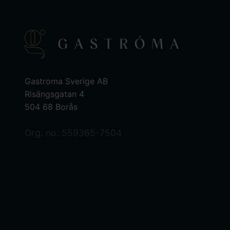
Gastroma Sverige AB
Risängsgatan 4
504 68 Borås
Org. no: 559365-7504