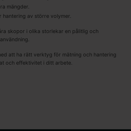
ora mängder.
r hantering av större volymer.
 skopor i olika storlekar en pålitlig och
r användning.
ed att ha rätt verktyg för mätning och hantering
 och effektivitet i ditt arbete.