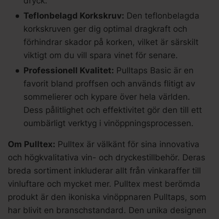
dryck.
Teflonbelagd Korkskruv:
Den teflonbelagda
korkskruven ger dig optimal dragkraft och
förhindrar skador på korken, vilket är särskilt
viktigt om du vill spara vinet för senare.
Professionell Kvalitet:
Pulltaps Basic är en
favorit bland proffsen och används flitigt av
sommelierer och kypare över hela världen.
Dess pålitlighet och effektivitet gör den till ett
oumbärligt verktyg i vinöppningsprocessen.
Om Pulltex:
Pulltex är välkänt för sina innovativa
och högkvalitativa vin- och dryckestillbehör. Deras
breda sortiment inkluderar allt från vinkaraffer till
vinluftare och mycket mer. Pulltex mest berömda
produkt är den ikoniska vinöppnaren Pulltaps, som
har blivit en branschstandard. Den unika designen