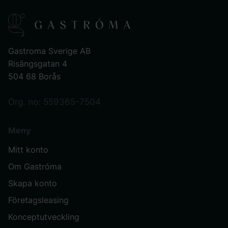
Gastroma Sverige AB
Risängsgatan 4
504 68 Borås
Org. no: 559365-7504
Meny
Mitt konto
Om Gastróma
Skapa konto
Företagsleasing
Konceptutveckling