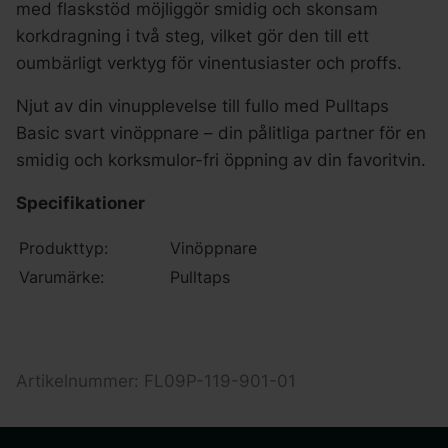
med flaskstöd möjliggör smidig och skonsam
korkdragning i två steg, vilket gör den till ett
oumbärligt verktyg för vinentusiaster och proffs.
Njut av din vinupplevelse till fullo med Pulltaps
Basic svart vinöppnare – din pålitliga partner för en
smidig och korksmulor-fri öppning av din favoritvin.
Specifikationer
Produkttyp:
Vinöppnare
Varumärke:
Pulltaps
Artikelnummer: FL09P-119-901-01