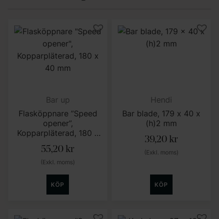
Bar up
Hendi
Flasköppnare ”Speed
Bar blade, 179 x 40 x
opener”,
(h)2 mm
Kopparpläterad, 180 x
39,20
kr
40 mm
55,20
kr
(Exkl. moms)
(Exkl. moms)
KÖP
KÖP