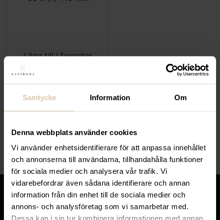
Lägg till i favoriter
Hendi
Sockerbehållare, Ø 80
x (h) 140 mm
Samtycke
Information
Om
55,20
kr
(Exkl. moms)
Denna webbplats använder cookies
KÖP
Vi använder enhetsidentifierare för att anpassa innehållet
och annonserna till användarna, tillhandahålla funktioner
för sociala medier och analysera vår trafik. Vi
vidarebefordrar även sådana identifierare och annan
information från din enhet till de sociala medier och
annons- och analysföretag som vi samarbetar med.
Dessa kan i sin tur kombinera informationen med annan