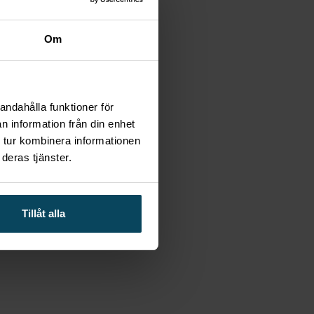
Om
andahålla funktioner för
n information från din enhet
 tur kombinera informationen
deras tjänster.
Tillåt alla