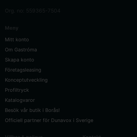
Org. no: 559365-7504
Meny
Mitt konto
Om Gastróma
Skapa konto
Företagsleasing
Konceptutveckling
Profiltryck
Katalogvaror
Besök vår butik i Borås!
Officiell partner för Dunavox i Sverige
Villkor & policys
Kontakt