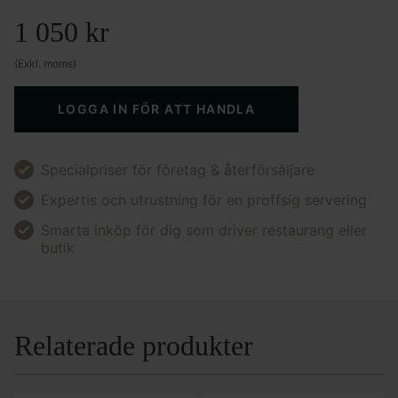
1 050
kr
(Exkl. moms)
LOGGA IN FÖR ATT HANDLA
Specialpriser för företag & återförsäljare
Expertis och utrustning för en proffsig servering
Smarta inköp för dig som driver restaurang eller
butik
Relaterade produkter