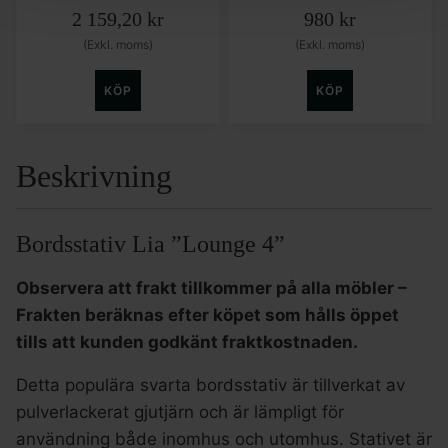
2 159,20
kr
980
kr
(Exkl. moms)
(Exkl. moms)
KÖP
KÖP
Beskrivning
Bordsstativ Lia ”Lounge 4”
Observera att frakt tillkommer på alla möbler –
Frakten beräknas efter köpet som hålls öppet
tills att kunden godkänt fraktkostnaden.
Detta populära svarta bordsstativ är tillverkat av
pulverlackerat gjutjärn och är lämpligt för
användning både inomhus och utomhus. Stativet är