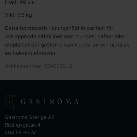
Höjd: 48 cm
Vikt: 7.5 kg
Detta bordsstativ i loungehöjd är perfekt för
avslappnade sittmiljöer som lounges, caféer eller
uteplatser där gästerna kan koppla av och njuta av
en bekväm atmosfär.
Artikelnummer: 1000015LU
Gastroma Sverige AB
Risängsgatan 4
504 68 Borås