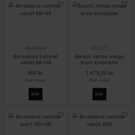
Realisera
SELECT
Bordsskiva Laminat
Barstol James wenge
valnöt 68×68
brunt konstläder
660
kr
1 679,20
kr
(Exkl. moms)
(Exkl. moms)
KÖP
KÖP