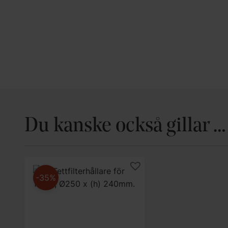
Du kanske också gillar …
-35%