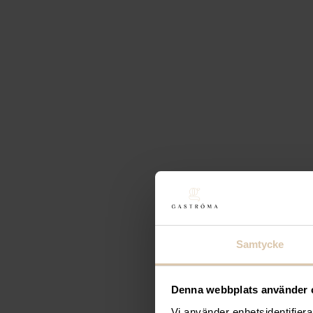
Samtycke
Denna webbplats använder 
Vi använder enhetsidentifierar