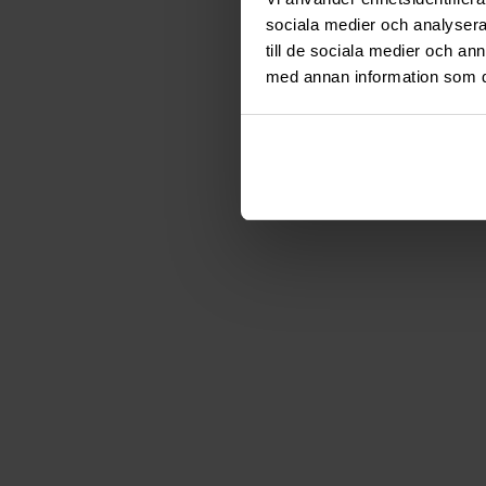
sociala medier och analysera 
till de sociala medier och a
med annan information som du 