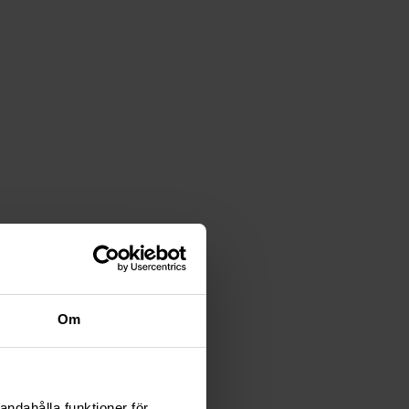
Om
andahålla funktioner för